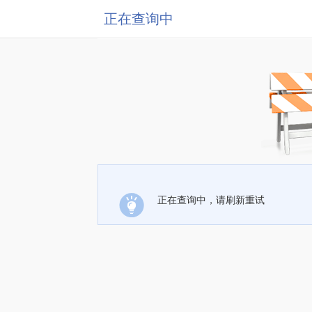
正在查询中
正在查询中，请刷新重试